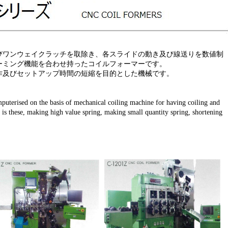
びワンウェイクラッチを取除き、各スライドの動き及び線送りを数値制
ーミング機能を合わせ持ったコイルフォーマーです。
作及びセットアップ時間の短縮を目的とした機械です。
mputerised on the basis of mechanical coiling machine for having coiling and
 is these, making high value spring, making small quantity spring, shortening