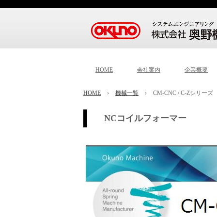
HOME
会社案内
企業概要
HOME
›
機械一覧
›
CM-CNC / C-Zシリーズ
NCコイルフォーマー