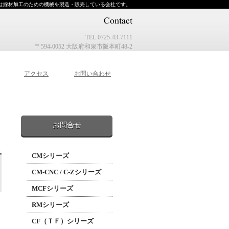
は線材加工のための機械を製造・販売している会社です。
TEL.0725-43-7111
〒594-0052 大阪府和泉市阪本町48-2
アクセス
お問い合わせ
お問合せ
CMシリーズ
CM-CNC / C-Zシリーズ
MCFシリーズ
RMシリーズ
CF（ＴＦ）シリーズ