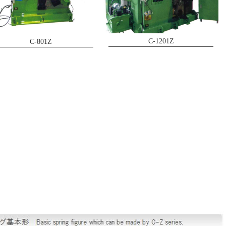
C-1201Z
C-801Z