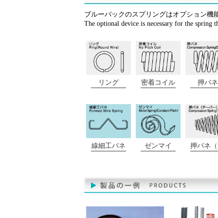
ブルーバックのスプリングはオプション機
The optional device is necessary for the spring t
リング
密着コイル
押バネ
線細工バネ
ゼンマイ