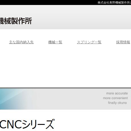
株式会社奥野機械製作所
主な国内納入先
機械一覧
スプリング一覧
採用情報