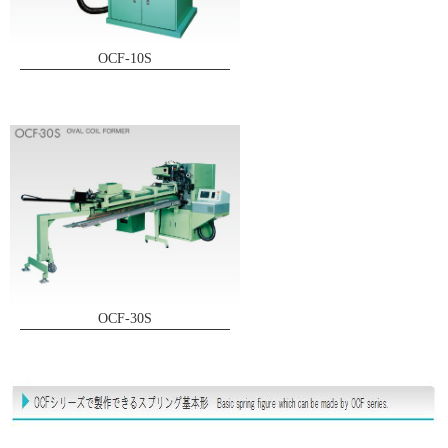
OCF-10S
OCF-30S