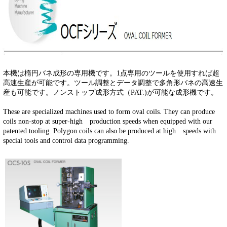
本機は楕円バネ成形の専用機です。1点専用のツールを使用すれば超
高速生産が可能です。ツール調整とデータ調整で多角形バネの高速生
産も可能です。ノンストップ成形方式（PAT.)が可能な成形機です。
These are specialized machines used to form oval coils. They can produce
coils non-stop at super-high production speeds when equipped with our
patented tooling. Polygon coils can also be produced at high speeds with
special tools and control data programming.