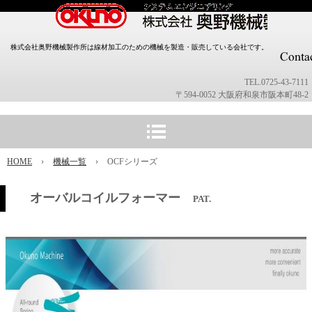
株式会社奥野機械製作所は線材加工のための機械を製造・販売している会社です。
TEL.0725-43-7111
〒594-0052 大阪府和泉市阪本町48-2
HOME
›
機械一覧
›
OCFシリーズ
オーバルコイルフォーマー
PAT.