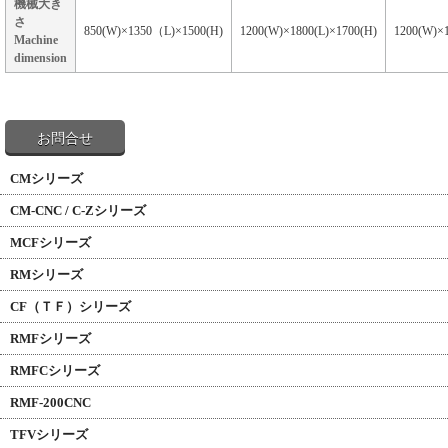
機械大き
さ
850(W)×1350（L)×1500(H)
1200(W)×1800(L)×1700(H)
1200(W)×1
Machine
dimension
お問合せ
CMシリーズ
CM-CNC / C-Zシリーズ
MCFシリーズ
RMシリーズ
CF（ＴＦ）シリーズ
RMFシリーズ
RMFCシリーズ
RMF-200CNC
TFVシリーズ