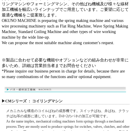
リングマシンやフォーミングマシン、その他ばね機械及び様々な線材
加工機械を幅広いラインナップでご用意しています。ご要望に応じて
最適な機械をご提案致します。
OKUNO MACHINE is preparing the spring making machine and various
wire processing machinery such as Flat Ring Machine, Wave Spring Making
Machine, Standard Coiling Machine and other types of wire working
machine by the wide line-up.
We can propose the most suitable machine along customer's request.
※製品に合わせて必要な機能やオプションなどの組み合わせが非常に
多いため、詳細は営業担当者までお問合せください
*Please inquire our business person in charge for details, because there are
so many combinations of the functions and/or optional equipment.
▶CMシリーズ ： コイリングマシン
メカニカルな構造のコイルばねの成形機です。スイッチばね、弁ばね、クラッ
チばね等の成形に適しています。D/d=2のバネの加工が可能です。
As the name implies, mechanical coiling machines form springs through a mechanical
process.They are mostly used to produce springs for switches, valves, clutches, and other