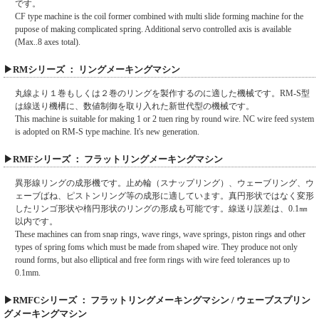
です。
CF type machine is the coil former combined with multi slide forming machine for the
pupose of making complicated spring. Additional servo controlled axis is available
(Max..8 axes total).
▶RMシリーズ ： リングメーキングマシン
丸線より１巻もしくは２巻のリングを製作するのに適した機械です。RM-S型
は線送り機構に、数値制御を取り入れた新世代型の機械です。
This machine is suitable for making 1 or 2 tuen ring by round wire. NC wire feed system
is adopted on RM-S type machine. It's new generation.
▶RMFシリーズ ： フラットリングメーキングマシン
異形線リングの成形機です。止め輪（スナップリング）、ウェーブリング、ウ
ェーブばね、ピストンリング等の成形に適しています。真円形状ではなく変形
したリンゴ形状や楕円形状のリングの形成も可能です。線送り誤差は、0.1㎜
以内です。
These machines can from snap rings, wave rings, wave springs, piston rings and other
types of spring foms which must be made from shaped wire. They produce not only
round forms, but also elliptical and free form rings with wire feed tolerances up to
0.1mm.
▶RMFCシリーズ ： フラットリングメーキングマシン / ウェーブスプリン
グメーキングマシン