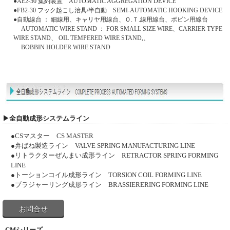
●AE2-50 集約装置 AUTOMATIC AGGREGATION DEVICE
●FB2-30 フック起こし治具/半自動 SEMI-AUTOMATIC HOOKING DEVICE
●自動線台 ： 細線用、キャリヤ用線台、Ｏ.Ｔ.線用線台、ボビン用線台
AUTOMATIC WIRE STAND ： FOR SMALL SIZE WIRE、CARRIER TYPE
WIRE STAND、 OIL TEMPERED WIRE STAND,、
BOBBIN HOLDER WIRE STAND
▶全自動成形システムライン
●CSマスター CS MASTER
●弁ばね製造ライン VALVE SPRING MANUFACTURING LINE
●リトラクターぜんまい成形ライン RETRACTOR SPRING FORMING
LINE
●トーションコイル成形ライン TORSION COIL FORMING LINE
●ブラジャーリング成形ライン BRASSIERERING FORMING LINE
お問合せ
CMシリーズ