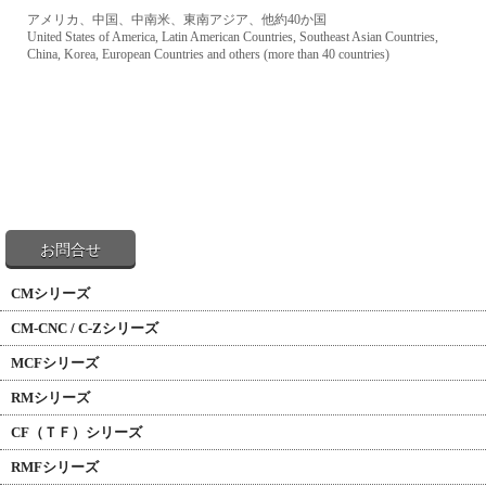
アメリカ、中国、中南米、東南アジア、他約40か国
United States of America, Latin American Countries, Southeast Asian Countries,
China, Korea, European Countries and others (more than 40 countries)
お問合せ
CMシリーズ
CM-CNC / C-Zシリーズ
MCFシリーズ
RMシリーズ
CF（ＴＦ）シリーズ
RMFシリーズ