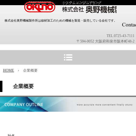
株式会社奥野機械製作所は線材加工のための機械を製造・販売している会社です。
TEL.0725-43-7111
〒594-0052 大阪府和泉市阪本町48-2
HOME
›
企業概要
企業概要