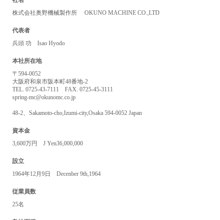
社名
株式会社奥野機械製作所 OKUNO MACHINE CO.,LTD
代表者
兵頭 功 Isao Hyodo
本社所在地
〒594-0052
大阪府和泉市阪本町48番地-2
TEL. 0725-43-7111 FAX. 0725-45-3111
spring-mc@okunomc.co.jp
48-2、Sakamoto-cho,Izumi-city,Osaka 594-0052 Japan
資本金
3,600万円 J Yen36,000,000
設立
1964年12月9日 Decenber 9th,1964
従業員数
25名